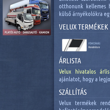
otthonunk kellemes 
külső árnyékolókra eg
VELUX TERMÉKEK
FÉNYZÁRÁS
Rendelésre
ÁRLISTA
Velux hivatalos árli
ajánlatot, hogy a legj
SZÁLLÍTÁS
Velux termékek rend