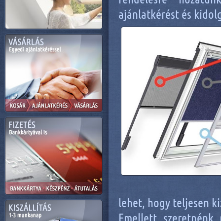
ajánlatkérést és kidol
lehet, hogy teljesen 
Emellett szeretnénk