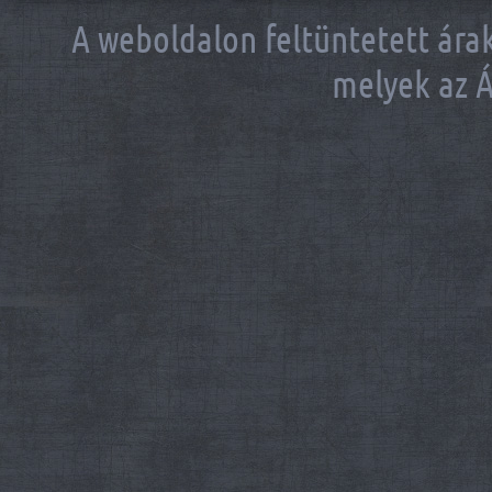
A weboldalon feltüntetett árak
melyek az Á