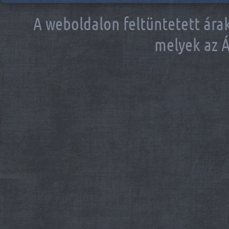
A weboldalon feltüntetett árak
melyek az Á