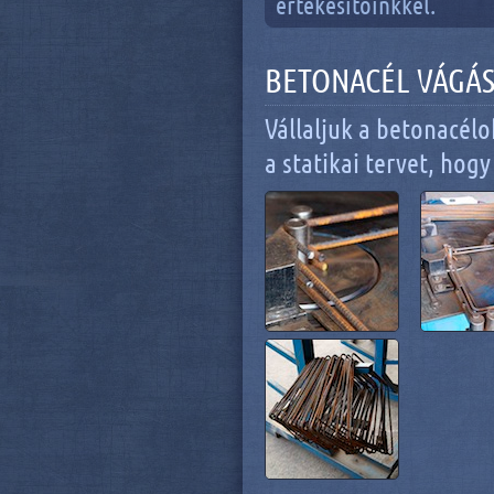
értékesítőinkkel.
BETONACÉL VÁGÁS
Vállaljuk a betonacélo
a statikai tervet, hog