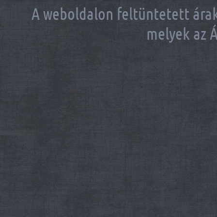
A weboldalon feltüntetett árak
melyek az Á