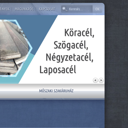
ÉNYEK
|
MAGUNKRÓL
|
KAPCSOLAT
MŰSZAKI SZAKÁRUHÁZ