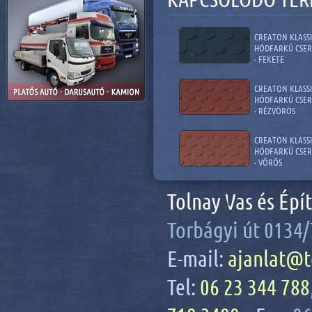
CREATON KLASS
HÓDFARKÚ CSER
- FEKETE
CREATON KLASS
HÓDFARKÚ CSER
- RÉZVÖRÖS
CREATON KLASS
HÓDFARKÚ CSER
- VÖRÖS
Tolnay Vas és Épí
Torbágyi út 0134/
E-mail:
ajanlat@t
Tel:
06 23 344 788