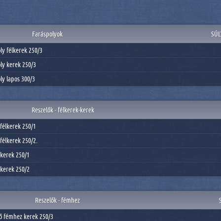
Faráspolyok
SÚL
ly félkerek 250/3
ly kerek 250/3
ly lapos 300/3
Reszelők - félkerek-kerek
 félkerek 250/1
félkerek 250/2.
 kerek 250/1
 kerek 250/2
Reszelők - fémhez
ő fémhez kerek 250/3