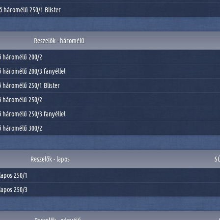
ő háromélű 250/1 Blister
Reszelők - háromélű
ő háromélű 200/2
ő háromélű 200/3 fanyéllel
ő háromélű 250/1 Blister
ő háromélű 250/2
ő háromélű 250/3 fanyéllel
ő háromélű 300/2
Reszelők - lapos
S
lapos 250/1
lapos 250/3