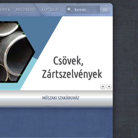
ÉNYEK
|
MAGUNKRÓL
|
KAPCSOLAT
MŰSZAKI SZAKÁRUHÁZ