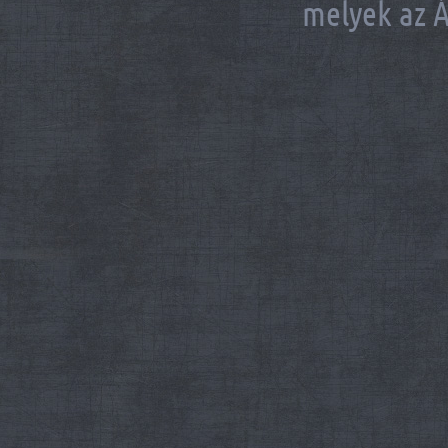
melyek az Á