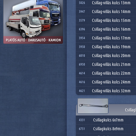
Csillag-villás kulcs 13mm
5026
Csillag-villás kulcs 14mm
3947
Csillag-villás kulcs 15mm
3579
Csillag-villás kulcs 16mm
6396
Csillag-villás kulcs 17mm
3954
Csillag-villás kulcs 19mm
3950
Csillag-villás kulcs 20mm
6010
Csillag-villás kulcs 21mm
6950
Csillag-villás kulcs 22mm
4614
Csillag-villás kulcs 24mm
4616
Csillag-villás kulcs 32mm
4621
Csillag
Csillagkulcs 6x7mm
4331
Csillagkulcs 8x9mm
6751