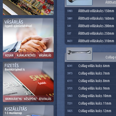
Állíthat
Állítható villáskulcs 150mm
5983
Állítható villáskulcs 160mm
5881
Állítható villáskulcs 200mm
541
Állítható villáskulcs 250mm
537
Állítható villáskulcs 310mm
8651
Csillag-
Csillag-villás kulcs 6mm
8241
Csillag-villás kulcs 7mm
3973
Csillag-villás kulcs 8mm
6111
Csillag-villás kulcs 9mm
3725
Csillag-villás kulcs 10mm
5863
Csillag-villás kulcs 11mm
7251
Csillag-villás kulcs 12mm
5025