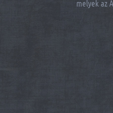
melyek az Á