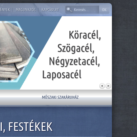
ÉNYEK
|
MAGUNKRÓL
|
KAPCSOLAT
MŰSZAKI SZAKÁRUHÁZ
, FESTÉKEK