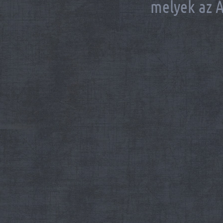
melyek az Á