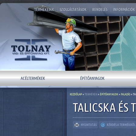
TERMÉKEINK
|
SZOLGÁLTATÁSOK
|
RENDELÉS
|
INFORMÁCIÓK
ACÉLTERMÉKEK
ÉPÍTŐANYAGOK
KEZDŐLAP
»
TERMÉKEK
»
ÉPÍTŐANYAGOK
»
FALAZÁS
» TA
TALICSKA ÉS 
NYOMTATÁS
KÉRDÉS A TERMÉKRŐL