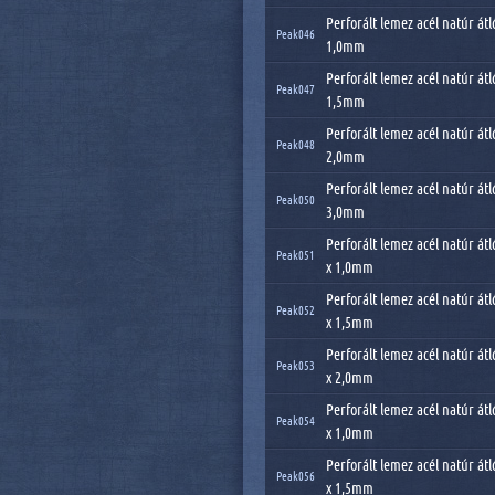
Perforált lemez acél natúr átl
Peak046
1,0mm
Perforált lemez acél natúr átl
Peak047
1,5mm
Perforált lemez acél natúr átl
Peak048
2,0mm
Perforált lemez acél natúr átl
Peak050
3,0mm
Perforált lemez acél natúr át
Peak051
x 1,0mm
Perforált lemez acél natúr át
Peak052
x 1,5mm
Perforált lemez acél natúr át
Peak053
x 2,0mm
Perforált lemez acél natúr át
Peak054
x 1,0mm
Perforált lemez acél natúr át
Peak056
x 1,5mm