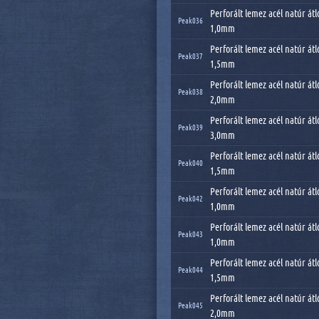
Perforált lemez acél natúr átl
Peak036
1,0mm
Perforált lemez acél natúr átl
Peak037
1,5mm
Perforált lemez acél natúr átl
Peak038
2,0mm
Perforált lemez acél natúr átl
Peak039
3,0mm
Perforált lemez acél natúr átl
Peak040
1,5mm
Perforált lemez acél natúr átl
Peak042
1,0mm
Perforált lemez acél natúr átl
Peak043
1,0mm
Perforált lemez acél natúr átl
Peak044
1,5mm
Perforált lemez acél natúr átl
Peak045
2,0mm