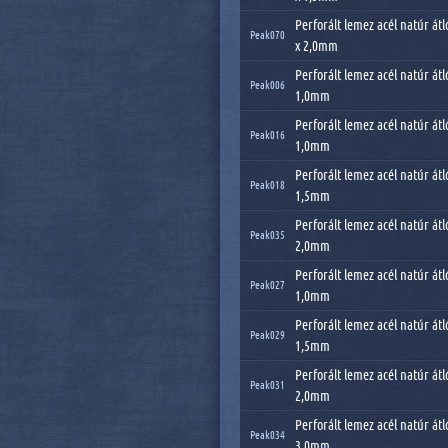
Perforált lemez acél natúr át
Peak070
x 2,0mm
Perforált lemez acél natúr átl
Peak006
1,0mm
Perforált lemez acél natúr átl
Peak016
1,0mm
Perforált lemez acél natúr átl
Peak018
1,5mm
Perforált lemez acél natúr átl
Peak035
2,0mm
Perforált lemez acél natúr átl
Peak027
1,0mm
Perforált lemez acél natúr átl
Peak029
1,5mm
Perforált lemez acél natúr átl
Peak031
2,0mm
Perforált lemez acél natúr átl
Peak034
3,0mm