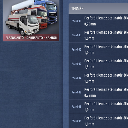
TERMÉK
Perforált lemez acél natúr átl
Peak001
0,75mm
Perforált lemez acél natúr átl
Peak003
1,0mm
Perforált lemez acél natúr átl
Peak005
1,0mm
Perforált lemez acél natúr átl
Peak007
1,5mm
Perforált lemez acél natúr átl
Peak004
1,0mm
Perforált lemez acél natúr átl
Peak002
0,75mm
Perforált lemez acél natúr átl
Peak008
1,0mm
Perforált lemez acél natúr átl
Peak009
1,0mm