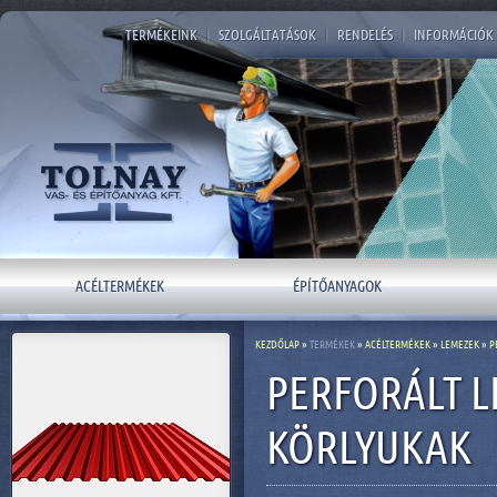
TERMÉKEINK
|
SZOLGÁLTATÁSOK
|
RENDELÉS
|
INFORMÁCIÓK
ACÉLTERMÉKEK
ÉPÍTŐANYAGOK
KEZDŐLAP
»
TERMÉKEK
»
ACÉLTERMÉKEK
»
LEMEZEK
»
P
PERFORÁLT L
KÖRLYUKAK