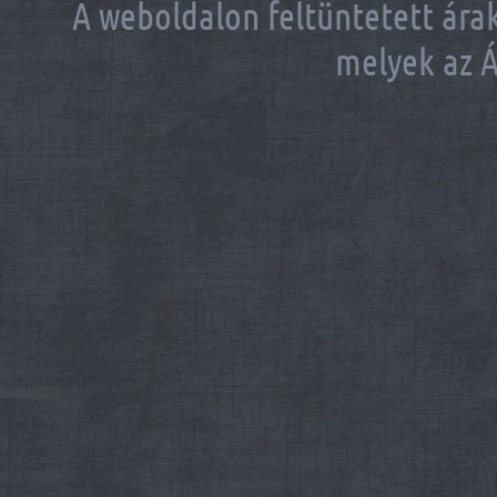
A weboldalon feltüntetett árak
melyek az Á