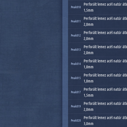
Perforált lemez acél natúr átl
Peak010
1,5mm
Perforált lemez acél natúr átl
Peak011
2,0mm
Perforált lemez acél natúr átl
Peak012
2,0mm
Perforált lemez acél natúr átl
Peak013
2,0mm
Perforált lemez acél natúr átl
Peak014
1,0mm
Perforált lemez acél natúr átl
Peak015
1,0mm
Perforált lemez acél natúr átl
Peak017
1,5mm
Perforált lemez acél natúr átl
Peak019
2,0mm
Perforált lemez acél natúr átl
Peak020
3,0mm