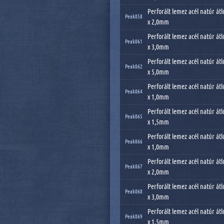
Perforált lemez acél natúr át
Peak058
x 2,0mm
Perforált lemez acél natúr át
Peak061
x 3,0mm
Perforált lemez acél natúr át
Peak062
x 5,0mm
Perforált lemez acél natúr át
Peak064
x 1,0mm
Perforált lemez acél natúr át
Peak065
x 1,5mm
Perforált lemez acél natúr át
Peak066
x 1,0mm
Perforált lemez acél natúr át
Peak067
x 2,0mm
Perforált lemez acél natúr át
Peak068
x 3,0mm
Perforált lemez acél natúr át
Peak069
x 1,5mm