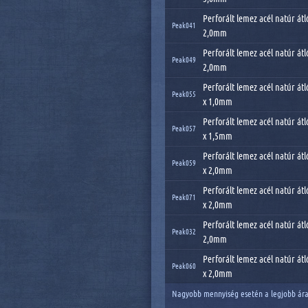
Perforált lemez acél natúr átl
Peak041
2,0mm
Perforált lemez acél natúr átl
Peak049
2,0mm
Perforált lemez acél natúr át
Peak055
x 1,0mm
Perforált lemez acél natúr át
Peak057
x 1,5mm
Perforált lemez acél natúr át
Peak059
x 2,0mm
Perforált lemez acél natúr át
Peak071
x 2,0mm
Perforált lemez acél natúr átl
Peak032
2,0mm
Perforált lemez acél natúr át
Peak060
x 2,0mm
Nagyobb mennyiség esetén a legjobb ára