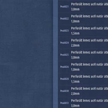
Perforált lemez acél natúr átl
Peak021
3,0mm
Perforált lemez acél natúr átl
Peak022
1,0mm
Perforált lemez acél natúr átl
Peak023
1,5mm
Perforált lemez acél natúr átl
Peak024
2,0mm
Perforált lemez acél natúr átl
Peak025
3,0mm
Perforált lemez acél natúr átl
Peak026
1,0mm
Perforált lemez acél natúr átl
Peak028
1,5mm
Perforált lemez acél natúr átl
Peak030
2,0mm
Perforált lemez acél natúr átl
Peak033
3,0mm