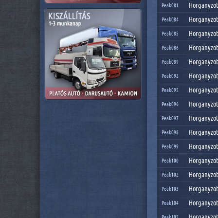
Horganyzott
Peak081
Horganyzott
Peak084
Horganyzott
Peak085
Horganyzott
Peak086
Horganyzott
Peak089
Horganyzott
Peak092
Horganyzott
Peak095
Horganyzott
Peak096
Horganyzott
Peak097
Horganyzott
Peak098
Horganyzott
Peak099
Horganyzott
Peak100
Horganyzott
Peak102
Horganyzott
Peak103
Horganyzott
Peak104
Horganyzott
Peak105