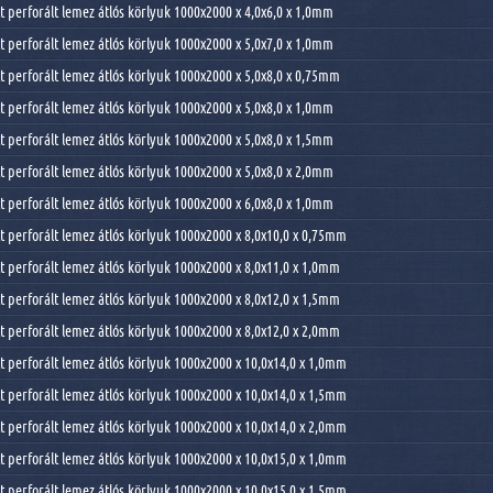
 perforált lemez átlós körlyuk 1000x2000 x 4,0x6,0 x 1,0mm
 perforált lemez átlós körlyuk 1000x2000 x 5,0x7,0 x 1,0mm
 perforált lemez átlós körlyuk 1000x2000 x 5,0x8,0 x 0,75mm
 perforált lemez átlós körlyuk 1000x2000 x 5,0x8,0 x 1,0mm
 perforált lemez átlós körlyuk 1000x2000 x 5,0x8,0 x 1,5mm
 perforált lemez átlós körlyuk 1000x2000 x 5,0x8,0 x 2,0mm
 perforált lemez átlós körlyuk 1000x2000 x 6,0x8,0 x 1,0mm
 perforált lemez átlós körlyuk 1000x2000 x 8,0x10,0 x 0,75mm
 perforált lemez átlós körlyuk 1000x2000 x 8,0x11,0 x 1,0mm
 perforált lemez átlós körlyuk 1000x2000 x 8,0x12,0 x 1,5mm
 perforált lemez átlós körlyuk 1000x2000 x 8,0x12,0 x 2,0mm
 perforált lemez átlós körlyuk 1000x2000 x 10,0x14,0 x 1,0mm
 perforált lemez átlós körlyuk 1000x2000 x 10,0x14,0 x 1,5mm
 perforált lemez átlós körlyuk 1000x2000 x 10,0x14,0 x 2,0mm
 perforált lemez átlós körlyuk 1000x2000 x 10,0x15,0 x 1,0mm
 perforált lemez átlós körlyuk 1000x2000 x 10,0x15,0 x 1,5mm