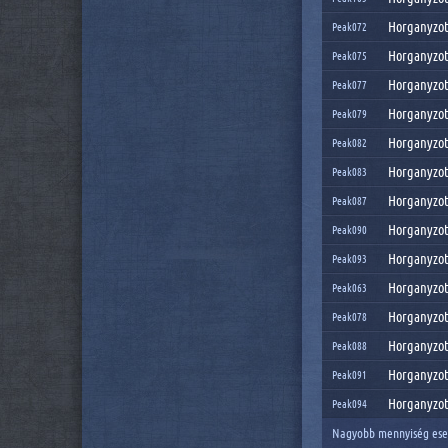
Horganyzott
Peak072
Horganyzott
Peak075
Horganyzott
Peak077
Horganyzott
Peak079
Horganyzott
Peak082
Horganyzott
Peak083
Horganyzott
Peak087
Horganyzott
Peak090
Horganyzott
Peak093
Horganyzott
Peak063
Horganyzott
Peak078
Horganyzott
Peak088
Horganyzott
Peak091
Horganyzott
Peak094
Nagyobb mennyiség eset