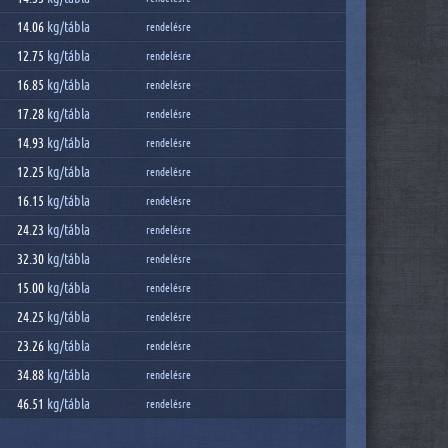
14.06
kg/
tábla
rendelésre
12.75
kg/
tábla
rendelésre
16.85
kg/
tábla
rendelésre
17.28
kg/
tábla
rendelésre
14.93
kg/
tábla
rendelésre
12.25
kg/
tábla
rendelésre
16.15
kg/
tábla
rendelésre
24.23
kg/
tábla
rendelésre
32.30
kg/
tábla
rendelésre
15.00
kg/
tábla
rendelésre
24.25
kg/
tábla
rendelésre
23.26
kg/
tábla
rendelésre
34.88
kg/
tábla
rendelésre
46.51
kg/
tábla
rendelésre