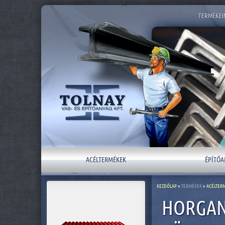
TERMÉKEI
ACÉLTERMÉKEK
ÉPÍTŐA
KEZDŐLAP
»
TERMÉKEK
»
ACÉLTER
HORGAN