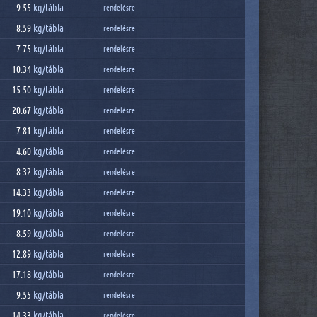
9.55
kg/
tábla
rendelésre
8.59
kg/
tábla
rendelésre
7.75
kg/
tábla
rendelésre
10.34
kg/
tábla
rendelésre
15.50
kg/
tábla
rendelésre
20.67
kg/
tábla
rendelésre
7.81
kg/
tábla
rendelésre
4.60
kg/
tábla
rendelésre
8.32
kg/
tábla
rendelésre
14.33
kg/
tábla
rendelésre
19.10
kg/
tábla
rendelésre
8.59
kg/
tábla
rendelésre
12.89
kg/
tábla
rendelésre
17.18
kg/
tábla
rendelésre
9.55
kg/
tábla
rendelésre
14.33
kg/
tábla
rendelésre