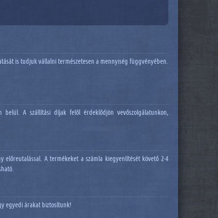
rtatását is tudjuk vállalni természetesen a mennyiség függvényében.
belül. A szállítási díjak felől érdeklődjön vevőszolgálatunkon,
 előreutalással. A termékeket a számla kiegyenlítését követő 2-4
sható.
y egyedi árakat biztosítunk!