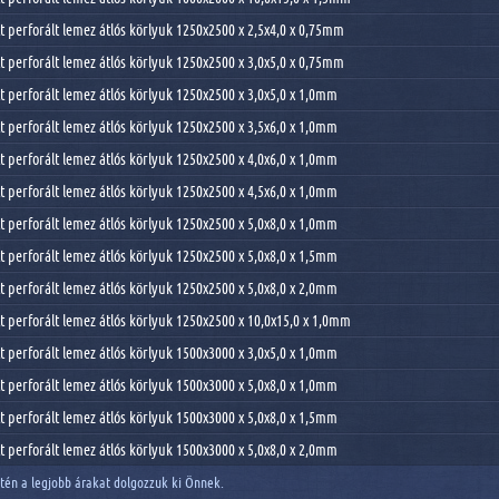
 perforált lemez átlós körlyuk 1250x2500 x 2,5x4,0 x 0,75mm
 perforált lemez átlós körlyuk 1250x2500 x 3,0x5,0 x 0,75mm
 perforált lemez átlós körlyuk 1250x2500 x 3,0x5,0 x 1,0mm
 perforált lemez átlós körlyuk 1250x2500 x 3,5x6,0 x 1,0mm
 perforált lemez átlós körlyuk 1250x2500 x 4,0x6,0 x 1,0mm
 perforált lemez átlós körlyuk 1250x2500 x 4,5x6,0 x 1,0mm
 perforált lemez átlós körlyuk 1250x2500 x 5,0x8,0 x 1,0mm
 perforált lemez átlós körlyuk 1250x2500 x 5,0x8,0 x 1,5mm
 perforált lemez átlós körlyuk 1250x2500 x 5,0x8,0 x 2,0mm
 perforált lemez átlós körlyuk 1250x2500 x 10,0x15,0 x 1,0mm
 perforált lemez átlós körlyuk 1500x3000 x 3,0x5,0 x 1,0mm
 perforált lemez átlós körlyuk 1500x3000 x 5,0x8,0 x 1,0mm
 perforált lemez átlós körlyuk 1500x3000 x 5,0x8,0 x 1,5mm
 perforált lemez átlós körlyuk 1500x3000 x 5,0x8,0 x 2,0mm
én a legjobb árakat dolgozzuk ki Önnek.