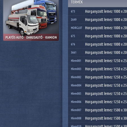
TERMÉK
Horganyzott lemez 1000 x 2
673
Horganyzott lemez 1000 x 2
2649
Horganyzott lemez 1000 x 2
HORGL07
Horganyzott lemez 1000 x 2
675
Horganyzott lemez 1000 x 2
676
Horganyzott lemez 1000 x 2
3661
Horganyzott lemez 1250 x 2
Hlem001
Horganyzott lemez 1250 x 2
Hlem003
Horganyzott lemez 1250 x 2
Hlem002
Horganyzott lemez 1250 x 2
Hlem004
Horganyzott lemez 1250 x 2
Hlem005
Horganyzott lemez 1250 x 2
Hlem006
Horganyzott lemez 1500 x 3
Hlem007
Horganyzott lemez 1500 x 3
Hlem008
Horganyzott lemez 1500 x 3
Hlem010