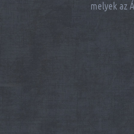
melyek az Á