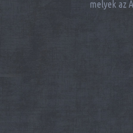
melyek az Á